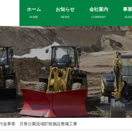
ホーム
お知らせ
会社案内
事
HOME
NEWS
COMPANY
BUS
付金事業 月寒公園流域貯留施設整備工事