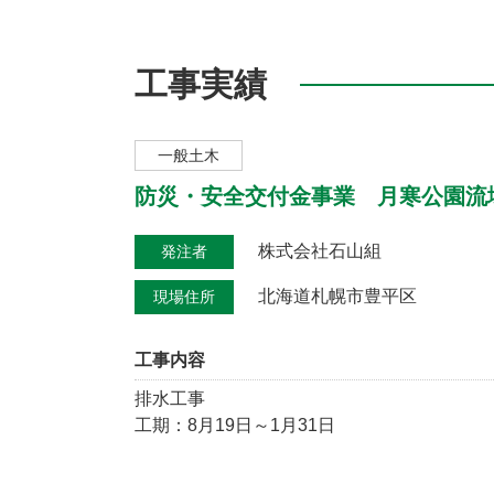
工事実績
一般土木
防災・安全交付金事業 月寒公園流
株式会社石山組
発注者
北海道札幌市豊平区
現場住所
工事内容
排水工事
工期：8月19日～1月31日