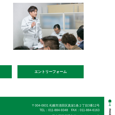
エントリーフォーム
〒004-0831 札幌市清田区真栄1条２丁目3番12号
TEL：011-884-9348 FAX：011-884-6163
PAGETOP