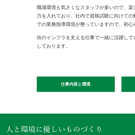
職場環境も気さくなスタッフが多いので、楽
力を入れており、社内で資格試験に向けての
での業務指導環境が整っていますので、初心
街のインフラを支える仕事で一緒に活躍して
しております。
仕事内容と環境