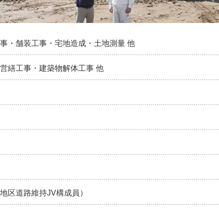
事・舗装工事・宅地造成・土地測量 他
営繕工事・建築物解体工事 他
地区道路維持JV構成員）