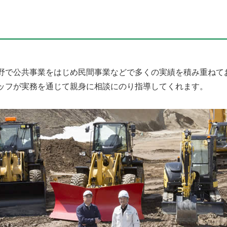
野で公共事業をはじめ民間事業などで多くの実績を積み重ねて
ッフが実務を通じて親身に相談にのり指導してくれます。