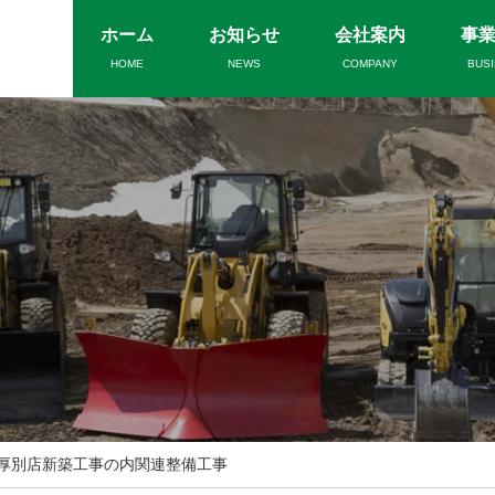
ホーム
お知らせ
会社案内
事
HOME
NEWS
COMPANY
BUS
厚別店新築工事の内関連整備工事